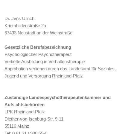
Dr. Jens Ullrich
Kriemhildenstraße 2a
67433 Neustadt an der Weinstraße
Gesetzliche Berufsbezeichnung
Psychologischer Psychotherapeut
Vertiefte Ausbildung in Verhaltenstherapie
Approbation verliehen durch das Landesamt für Soziales,
Jugend und Versorgung Rheinland-Pfalz
Zuständige Landespsychotherapeutenkammer und
Aufsichtsbehörden
LPK Rheinland-Pfalz
Diether-von-Isenburg-Str. 9-11
55116 Mainz
Tel: 0 61 31 / 930 55-0