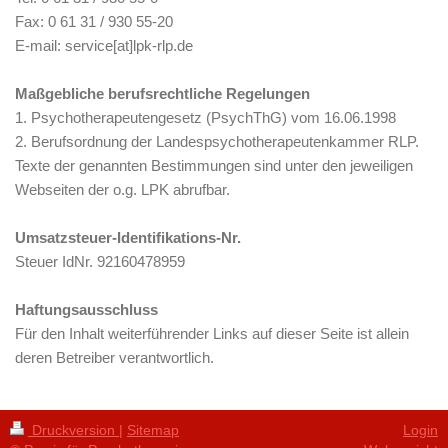
Fax: 0 61 31 / 930 55-20
E-mail: service[at]lpk-rlp.de
Maßgebliche berufsrechtliche Regelungen
1. Psychotherapeutengesetz (PsychThG) vom 16.06.1998
2. Berufsordnung der Landespsychotherapeutenkammer RLP.
Texte der genannten Bestimmungen sind unter den jeweiligen
Webseiten der o.g. LPK abrufbar.
Umsatzsteuer-Identifikations-Nr.
Steuer IdNr. 92160478959
Haftungsausschluss
Für den Inhalt weiterführender Links auf dieser Seite ist allein
deren Betreiber verantwortlich.
Druckversion
|
Sitemap
Login