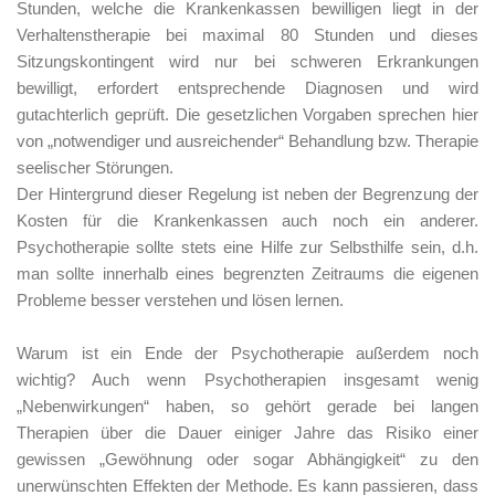
Stunden, welche die Krankenkassen bewilligen liegt in der
Verhaltenstherapie bei maximal 80 Stunden und dieses
Sitzungskontingent wird nur bei schweren Erkrankungen
bewilligt, erfordert entsprechende Diagnosen und wird
gutachterlich geprüft. Die gesetzlichen Vorgaben sprechen hier
von „notwendiger und ausreichender“ Behandlung bzw. Therapie
seelischer Störungen.
Der Hintergrund dieser Regelung ist neben der Begrenzung der
Kosten für die Krankenkassen auch noch ein anderer.
Psychotherapie sollte stets eine Hilfe zur Selbsthilfe sein, d.h.
man sollte innerhalb eines begrenzten Zeitraums die eigenen
Probleme besser verstehen und lösen lernen.
Warum ist ein Ende der Psychotherapie außerdem noch
wichtig? Auch wenn Psychotherapien insgesamt wenig
„Nebenwirkungen“ haben, so gehört gerade bei langen
Therapien über die Dauer einiger Jahre das Risiko einer
gewissen „Gewöhnung oder sogar Abhängigkeit“ zu den
unerwünschten Effekten der Methode. Es kann passieren, dass