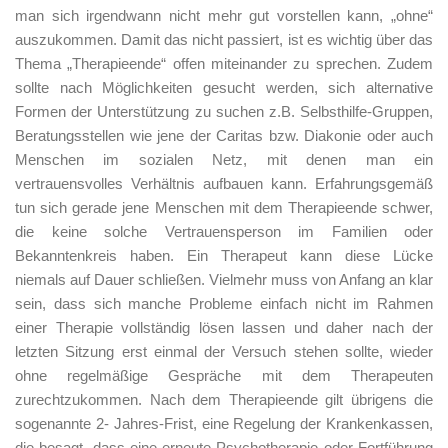
man sich irgendwann nicht mehr gut vorstellen kann, „ohne“
auszukommen. Damit das nicht passiert, ist es wichtig über das
Thema „Therapieende“ offen miteinander zu sprechen. Zudem
sollte nach Möglichkeiten gesucht werden, sich alternative
Formen der Unterstützung zu suchen z.B. Selbsthilfe-Gruppen,
Beratungsstellen wie jene der Caritas bzw. Diakonie oder auch
Menschen im sozialen Netz, mit denen man ein
vertrauensvolles Verhältnis aufbauen kann. Erfahrungsgemäß
tun sich gerade jene Menschen mit dem Therapieende schwer,
die keine solche Vertrauensperson im Familien oder
Bekanntenkreis haben. Ein Therapeut kann diese Lücke
niemals auf Dauer schließen. Vielmehr muss von Anfang an klar
sein, dass sich manche Probleme einfach nicht im Rahmen
einer Therapie vollständig lösen lassen und daher nach der
letzten Sitzung erst einmal der Versuch stehen sollte, wieder
ohne regelmäßige Gespräche mit dem Therapeuten
zurechtzukommen. Nach dem Therapieende gilt übrigens die
sogenannte 2- Jahres-Frist, eine Regelung der Krankenkassen,
die besagt, dass eine erneute Psychotherapie oder Fortführung