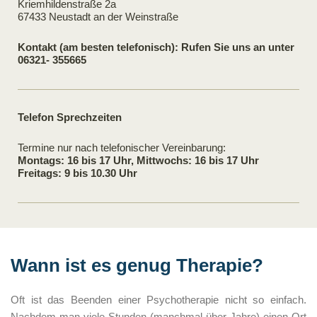
Kriemhildenstraße 2a
67433 Neustadt an der Weinstraße
Kontakt (am besten telefonisch): Rufen Sie uns an unter
06321- 355665
Telefon Sprechzeiten
Termine nur nach telefonischer Vereinbarung:
Montags: 16 bis 17 Uhr, Mittwochs: 16 bis 17 Uhr
Freitags: 9 bis 10.30 Uhr
Wann ist es genug Therapie?
Oft ist das Beenden einer Psychotherapie nicht so einfach.
Nachdem man viele Stunden (manchmal über Jahre) einen Ort