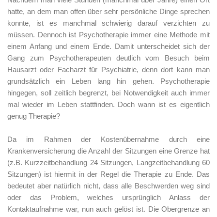
hatte, an dem man offen über sehr persönliche Dinge sprechen
konnte, ist es manchmal schwierig darauf verzichten zu
müssen. Dennoch ist Psychotherapie immer eine Methode mit
einem Anfang und einem Ende. Damit unterscheidet sich der
Gang zum Psychotherapeuten deutlich vom Besuch beim
Hausarzt oder Facharzt für Psychiatrie, denn dort kann man
grundsätzlich ein Leben lang hin gehen. Psychotherapie
hingegen, soll zeitlich begrenzt, bei Notwendigkeit auch immer
mal wieder im Leben stattfinden. Doch wann ist es eigentlich
genug Therapie?
Da im Rahmen der Kostenübernahme durch eine
Krankenversicherung die Anzahl der Sitzungen eine Grenze hat
(z.B. Kurzzeitbehandlung 24 Sitzungen, Langzeitbehandlung 60
Sitzungen) ist hiermit in der Regel die Therapie zu Ende. Das
bedeutet aber natürlich nicht, dass alle Beschwerden weg sind
oder das Problem, welches ursprünglich Anlass der
Kontaktaufnahme war, nun auch gelöst ist. Die Obergrenze an