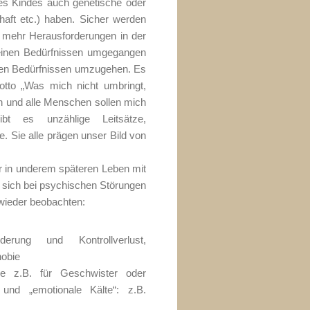
es Kindes auch genetische oder
aft etc.) haben. Sicher werden
 mehr Herausforderungen in der
einen Bedürfnissen umgegangen
einen Bedürfnissen umzugehen. Es
to „Was mich nicht umbringt,
in und alle Menschen sollen mich
ibt es unzählige Leitsätze,
. Sie alle prägen unser Bild von
r in underem späteren Leben mit
sich bei psychischen Störungen
wieder beobachten:
derung und Kontrollverlust,
hobie
me z.B. für Geschwister oder
g und „emotionale Kälte“: z.B.