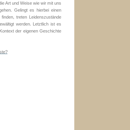
die Art und Weise wie wir mit uns
hen. Gelingt es hierbei einen
inden, treten Leidenszustände
ltigt werden. Letztlich ist es
 Kontext der eigenen Geschichte
ste?