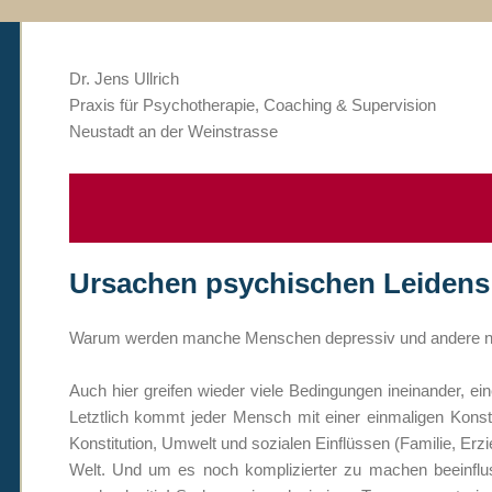
Dr. Jens Ullrich
Praxis für Psychotherapie, Coaching & Supervision
Neustadt an der Weinstrasse
Ursachen psychischen Leidens: 
Warum werden manche Menschen depressiv und andere n
Auch hier greifen wieder viele Bedingungen ineinander, ein
Letztlich kommt jeder Mensch mit einer einmaligen Konste
Konstitution, Umwelt und sozialen Einflüssen (Familie, Erz
Welt. Und um es noch komplizierter zu machen beeinfl