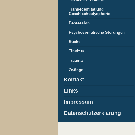
Trans-Identität und
Geschlechtsdysphorie
Depression
Psychosomatische Störungen
Sucht
Tinnitus
Trauma
Zwänge
Kontakt
Links
Impressum
Datenschutzerklärung